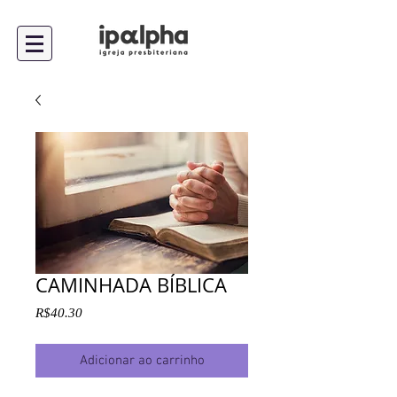
CAMINHADA BÍBLICA
Preço
R$40.30
Adicionar ao carrinho