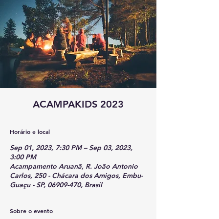
ACAMPAKIDS 2023
Horário e local
Sep 01, 2023, 7:30 PM – Sep 03, 2023,
3:00 PM
Acampamento Aruanã, R. João Antonio
Carlos, 250 - Chácara dos Amigos, Embu-
Guaçu - SP, 06909-470, Brasil
Sobre o evento