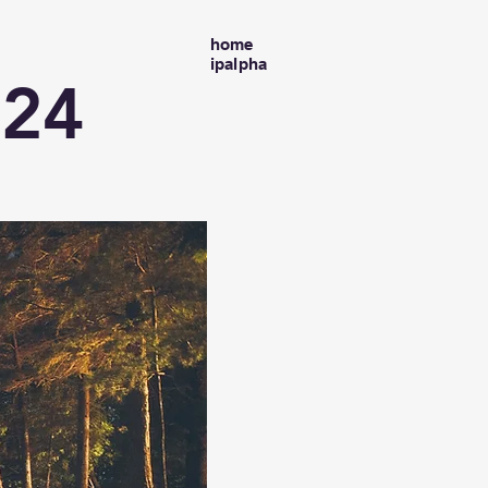
home
ipalpha
24