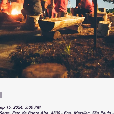
l
Sep 15, 2024, 3:00 PM
ra, Estr. da Ponte Alta, 4300 - Eng. Marsilac, São Paulo - 