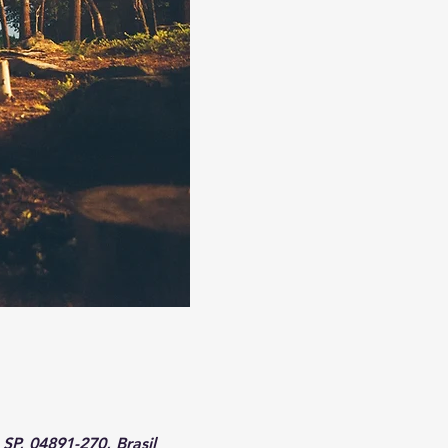
SP, 04891-270, Brasil