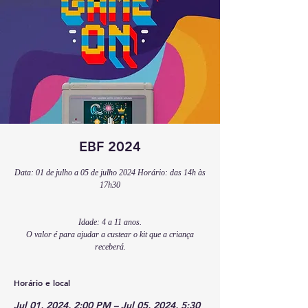
EBF 2024
Data: 01 de julho a 05 de julho 2024 Horário: das 14h às
17h30
Idade: 4 a 11 anos.
O valor é para ajudar a custear o kit que a criança
receberá.
Horário e local
Jul 01, 2024, 2:00 PM – Jul 05, 2024, 5:30