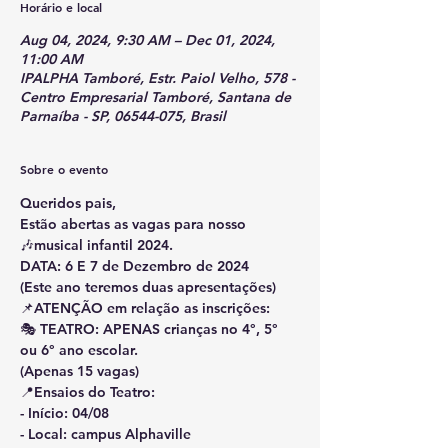
Horário e local
Aug 04, 2024, 9:30 AM – Dec 01, 2024,
11:00 AM
IPALPHA Tamboré, Estr. Paiol Velho, 578 -
Centro Empresarial Tamboré, Santana de
Parnaíba - SP, 06544-075, Brasil
Sobre o evento
Queridos pais, 
Estão abertas as vagas para nosso 
🎶musical infantil 2024.
DATA: 6 E 7 de Dezembro de 2024
(Este ano teremos duas apresentações)
📌ATENÇÃO em relação as inscrições: 
🎭 TEATRO: APENAS crianças no 4°, 5° 
ou 6° ano escolar.
(Apenas 15 vagas)
📍Ensaios do Teatro:
- Início: 04/08
- Local: campus Alphaville