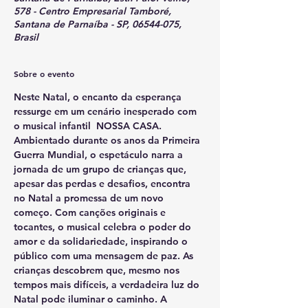
578 - Centro Empresarial Tamboré,
Santana de Parnaíba - SP, 06544-075,
Brasil
Sobre o evento
Neste Natal, o encanto da esperança 
ressurge em um cenário inesperado com 
o musical infantil  NOSSA CASA. 
Ambientado durante os anos da Primeira 
Guerra Mundial, o espetáculo narra a 
jornada de um grupo de crianças que, 
apesar das perdas e desafios, encontra 
no Natal a promessa de um novo 
começo. Com canções originais e 
tocantes, o musical celebra o poder do 
amor e da solidariedade, inspirando o 
público com uma mensagem de paz. As 
crianças descobrem que, mesmo nos 
tempos mais difíceis, a verdadeira luz do 
Natal pode iluminar o caminho. A 