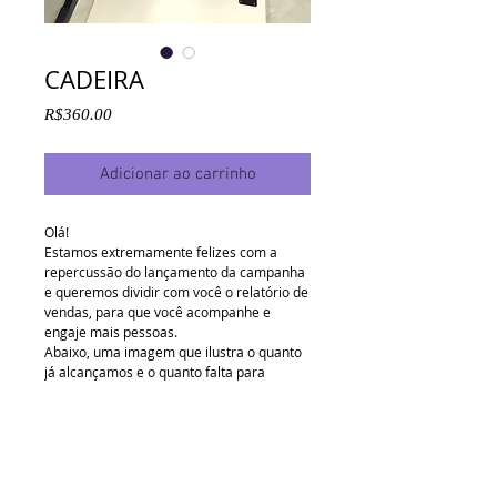
CADEIRA
Preço
R$360.00
Adicionar ao carrinho
Olá!
Estamos extremamente felizes com a
repercussão do lançamento da campanha
e queremos dividir com você o relatório de
vendas, para que você acompanhe e
engaje mais pessoas.
Abaixo, uma imagem que ilustra o quanto
já alcançamos e o quanto falta para
atingirmos a meta.